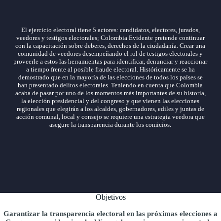
El ejercicio electoral tiene 5 actores: candidatos, electores, jurados,
veedores y testigos electorales; Colombia Evidente pretende continuar
con la capacitación sobre deberes, derechos de la ciudadanía. Crear una
comunidad de veedores desempeñando el rol de testigos electorales y
proveerle a estos las herramientas para identificar, denunciar y reaccionar
a tiempo frente al posible fraude electoral. Históricamente se ha
demostrado que en la mayoría de las elecciones de todos los países se
han presentado delitos electorales. Teniendo en cuenta que Colombia
acaba de pasar por uno de los momentos más importantes de su historia,
la elección presidencial y del congreso y que vienen las elecciones
regionales que elegirán a los alcaldes, gobernadores, ediles y juntas de
acción comunal, local y consejo se requiere una estrategia veedora que
asegure la transparencia durante los comicios.
Objetivos
Garantizar la transparencia electoral en las próximas elecciones a